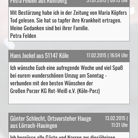
Petra Felden aus Rührberg
Mit Bestürzung habe ich in der Zeitung von Maria Köpfers
Tod gelesen. Sie hat so tapfer ihre Krankheit ertragen.
Meine Gedanken sind bei ihrer Familie.
Petra Felden
Hans Jockel aus 51147 Köln
17.02.2015 | 16:54 Uhr
Ich wünsche Euch eine aufregende Woche und viel Spaß
bei eurem wunderschönen Umzug am Sonntag -
verbunden mit den besten Wünschen der
Großen Porzer KG Rot-Weiß e.V. (Köln-Porz)
Günter Schlecht, Ortsvorsteher Hauge
13.02.2015 |
aus Lörrach-Hauingen
11:31 Uhr
Ich begrüsse alle Gäste und Narren zur diesjährigen