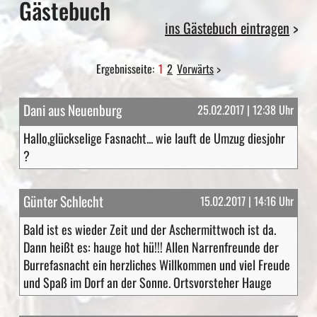
Gästebuch
ins Gästebuch eintragen
>
Ergebnisseite:
1
2
Vorwärts
>
Dani aus Neuenburg
25.02.2017 | 12:38 Uhr
Hallo,glückselige Fasnacht... wie lauft de Umzug diesjohr
?
Günter Schlecht
15.02.2017 | 14:16 Uhr
Bald ist es wieder Zeit und der Aschermittwoch ist da.
Dann heißt es: hauge hot hü!!! Allen Narrenfreunde der
Burrefasnacht ein herzliches Willkommen und viel Freude
und Spaß im Dorf an der Sonne. Ortsvorsteher Hauge